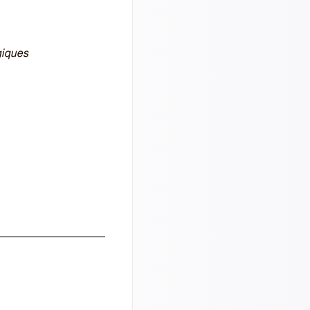
giques