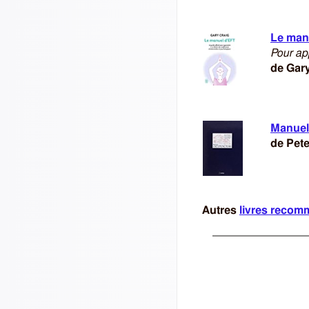
Le man
Pour ap
de Gary
Manuel
de Pet
Autres
livres reco