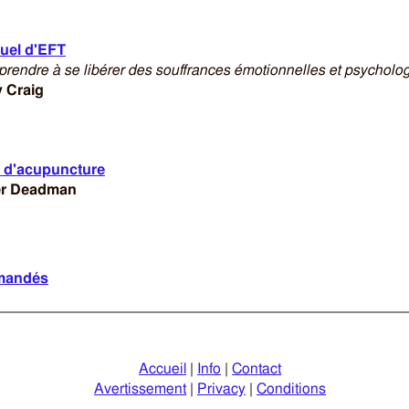
uel d'EFT
prendre à se libérer des souffrances émotionnelles et psycholo
 Craig
 d'acupuncture
er Deadman
mmandés
Accueil
|
Info
|
Contact
Avertissement
|
Privacy
|
Conditions