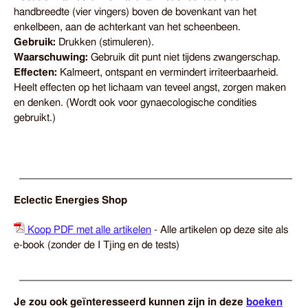
handbreedte (vier vingers) boven de bovenkant van het
enkelbeen, aan de achterkant van het scheenbeen.
Gebruik:
Drukken (stimuleren).
Waarschuwing:
Gebruik dit punt niet tijdens zwangerschap.
Effecten:
Kalmeert, ontspant en vermindert irriteerbaarheid.
Heelt effecten op het lichaam van teveel angst, zorgen maken
en denken. (Wordt ook voor gynaecologische condities
gebruikt.)
Eclectic Energies Shop
Koop PDF met alle artikelen
- Alle artikelen op deze site als
e-book (zonder de I Tjing en de tests)
Je zou ook geïnteresseerd kunnen zijn in deze
boeken