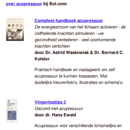
over acupressuur
bij Bol.com:
Compleet handboek acupressuur
De energiestroom van het lichaam activeren - de
zelfhelende krachten stimuleren - uw
gezondheid verbeteren - veel voorkomende
klachten verlichten
door Dr. Astrid Waskowiak & Dr. Bernard C.
Kolster
Praktisch handboek en naslagwerk om zelf
acupressuur te kunnen toepassen. Met
duidelijke kleurenfoto's, illustraties en schema's.
Vingertoptips 2
Gezond met acupressuur
door dr. Hans Ewald
Acupressuur voor verschillende lichamelijke en