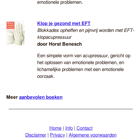
emotionele problemen.
Klop je gezond met EFT
Blokkades opheffen en pijnvrij worden met EFT-
klopacupressuur
door Horst Benesch
Een simpele vorm van acupressuur, gericht op
het oplossen van emotionele problemen, en
lichamelijke problemen met een emotionele
oorzaak.
Meer
aanbevolen boeken
Home
|
Info
|
Contact
Disclaimer
|
Privacy
|
Algemene voorwaarden