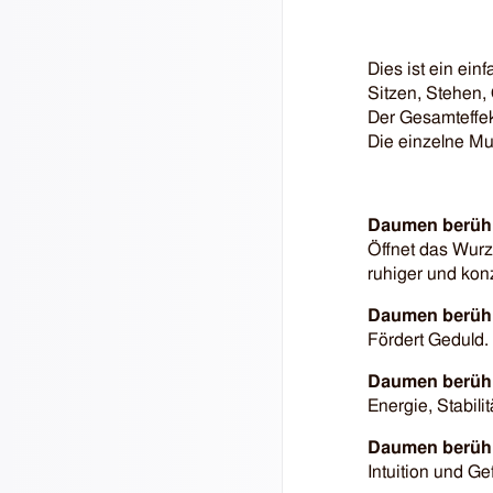
Dies ist ein ein
Sitzen, Stehen,
Der Gesamteffekt
Die einzelne Mu
Daumen berührt
Öffnet das Wurz
ruhiger und konz
Daumen berührt
Fördert Geduld.
Daumen berührt
Energie, Stabilit
Daumen berührt
Intuition und Ge