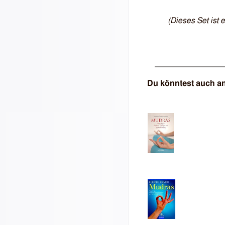
(Dieses Set ist 
Du könntest auch a