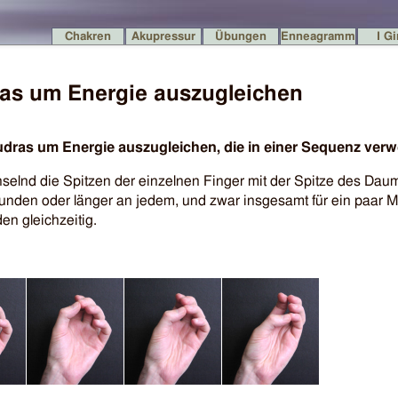
Chakren
Akupressur
Übungen
Enneagramm
I G
as um Energie auszugleichen
udras um Energie auszu­gleichen, die in einer Sequenz ver
elnd die Spitzen der einzelnen Finger mit der Spitze des Daum
kunden oder länger an jedem, und zwar insgesamt für ein paar M
en gleichzeitig.