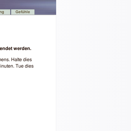
ing
Gefühle
wendet werden.
ens. Halte dies
inuten. Tue dies