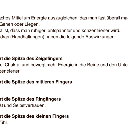
faches Mittel um Energie aus­zu­gleichen, das man fast überall 
 Gehen oder Liegen.
 ist, dass man ruhiger, ent­spann­ter und konzentrierter wird.
dras (Hand­haltungen) haben die folgende Auswirkungen:
 die Spitze des Zeigefingers
el-Chakra, und bewegt mehr Energie in die Beine und den Unter
entrierter.
 die Spitze des mittleren Fingers
 die Spitze des Ringfingers
ät und Selbst­vertrauen.
 die Spitze des kleinen Fingers
fühl.