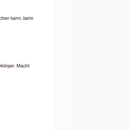
machen kann, beim
­körper. Macht