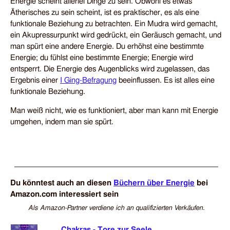
Energie scheint allerlei Dinge zu sein. Obwohl es etwas
Ätherisches zu sein scheint, ist es praktischer, es als eine
funktionale Beziehung zu betrachten. Ein Mudra wird gemacht,
ein Akupressur­punkt wird gedrückt, ein Geräusch gemacht, und
man spürt eine andere Energie. Du erhöhst eine bestimmte
Energie; du fühlst eine bestimmte Energie; Energie wird
entsperrt. Die Energie des Augen­blicks wird zu­ge­lassen, das
Ergebnis einer
I Ging-Befragung
be­ein­flussen. Es ist alles eine
funktionale Beziehung.
Man weiß nicht, wie es funktioniert, aber man kann mit Energie
umgehen, indem man sie spürt.
Du könntest auch an diesen
Büchern über Energie
bei
Amazon.com interessiert sein
Als Amazon-Partner verdiene ich an qualifizierten Verkäufen.
Chakras - Tore zur Seele