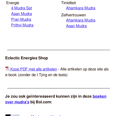
Energie
Timiditeit
4 Mudra Set
Ahamkara Mudra
Apan Mudra
Zelfvertrouwen
Pran Mudra
Ahamkara Mudra
Prithvi Mudra
Apan Mudra
Eclectic Energies Shop
Koop PDF met alle artikelen
- Alle artikelen op deze site als
e-book (zonder de I Tjing en de tests)
Je zou ook geïnteresseerd kunnen zijn in deze
boeken
over mudra's
bij Bol.com: